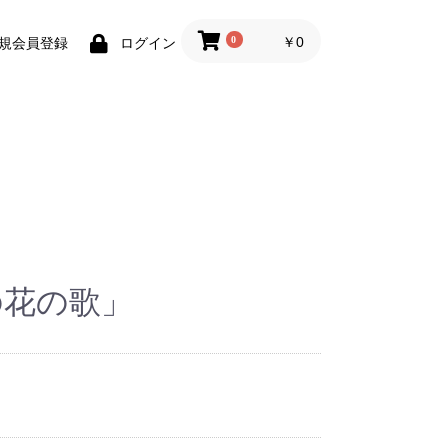
0
￥0
規会員登録
ログイン
の花の歌」