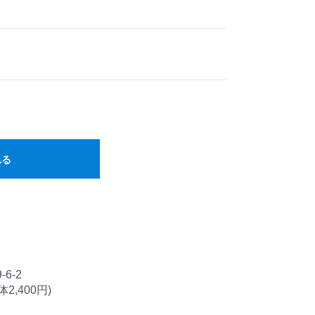
れる
-6-2
2,400円)