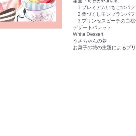
組曲「毎日がParfait!」
1.プレミアムいちごのパフ
2.栗づくしモンブランパフ
3.プリンセスピーチの白桃
デザートパレット
White Dessert
うさちゃんの夢
お菓子の城の主題によるプリ