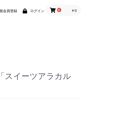
0
￥0
規会員登録
ログイン
「スイーツアラカル