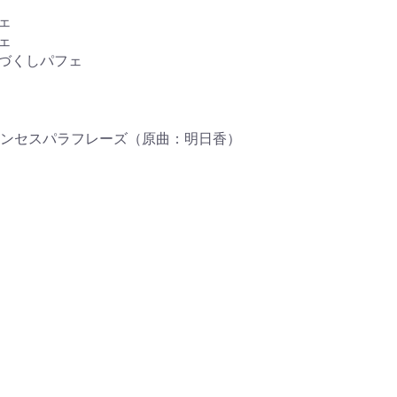
ェ
ェ
づくしパフェ
ンセスパラフレーズ（原曲：明日香）