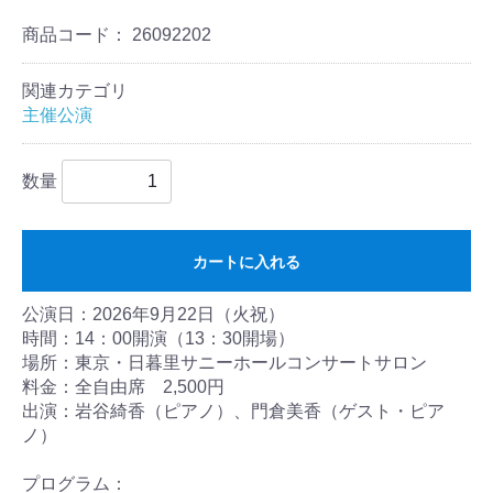
商品コード：
26092202
関連カテゴリ
主催公演
数量
カートに入れる
公演日：2026年9月22日（火祝）
時間：14：00開演（13：30開場）
場所：東京・日暮里サニーホールコンサートサロン
料金：全自由席 2,500円
出演：岩谷綺香（ピアノ）、門倉美香（ゲスト・ピア
ノ）
プログラム：