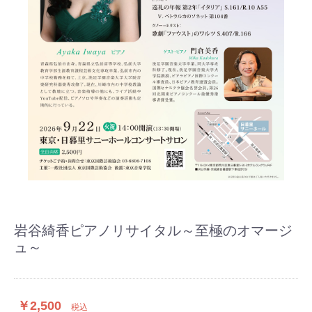
岩谷綺香ピアノリサイタル～至極のオマージ
ュ～
￥2,500
税込